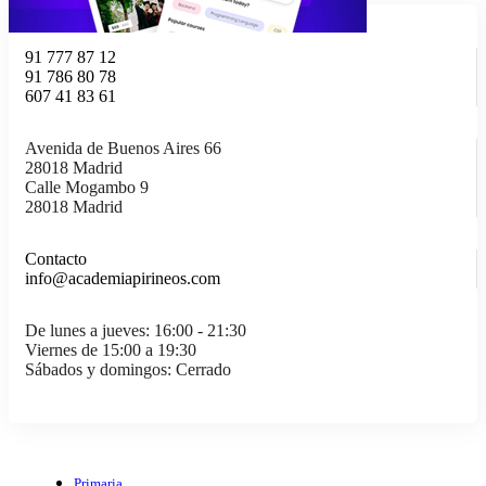
91 777 87 12
91 786 80 78
607 41 83 61
Avenida de Buenos Aires 66
28018 Madrid
Calle Mogambo 9
28018 Madrid
Contacto
info@academiapirineos.com
De lunes a jueves: 16:00 - 21:30
Viernes de 15:00 a 19:30
Sábados y domingos: Cerrado
Primaria